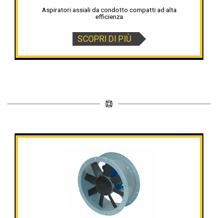
Aspiratori assiali da condotto compatti ad alta
efficienza
SCOPRI DI PIÙ