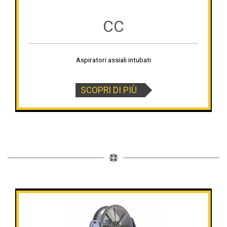
CC
Aspiratori assiali intubati
SCOPRI DI PIÙ