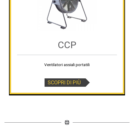
CCP
Ventilatori assiali portatili
SCOPRI DI PIÙ