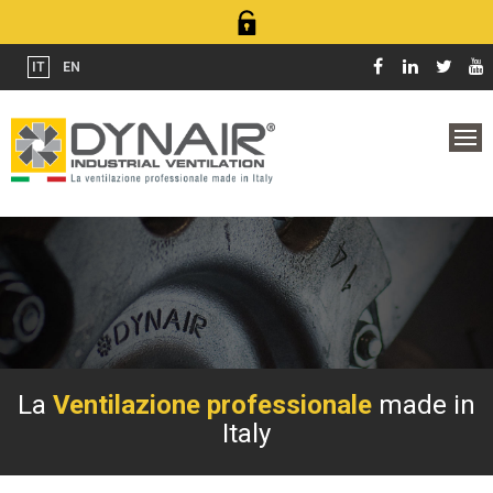
IT
EN
La
Ventilazione
professionale
made in
Italy