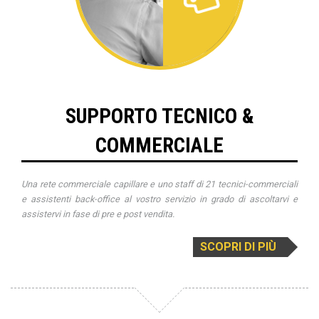
SUPPORTO TECNICO &
COMMERCIALE
Una rete commerciale capillare e uno staff di 21 tecnici-commerciali
e assistenti back-office al vostro servizio in grado di ascoltarvi e
assistervi in fase di pre e post vendita.
SCOPRI DI PIÙ