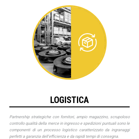
LOGISTICA
Partnership strategiche con fornitori, ampio magazzino, scrupoloso
controllo qualità della merce in ingresso e spedizioni puntuali sono le
componenti di un processo logistico caratterizzato da ingranaggi
perfetti a garanzia dell’efficienza e da rapidi tempi di consegna.