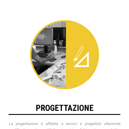
PROGETTAZIONE
La progettazione è affidata a tecnici e progettisti altamente