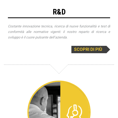
R&D
Costante innovazione tecnica, ricerca di nuove funzionalità e test di
conformità alle normative vigenti: il nostro reparto di ricerca e
sviluppo è il cuore pulsante dell’azienda.
SCOPRI DI PIÙ