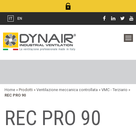
IT
EN
Home
» Prodotti »
Ventilazione meccanica controllata
»
VMC - Terziario
»
REC PRO 90
REC PRO 90