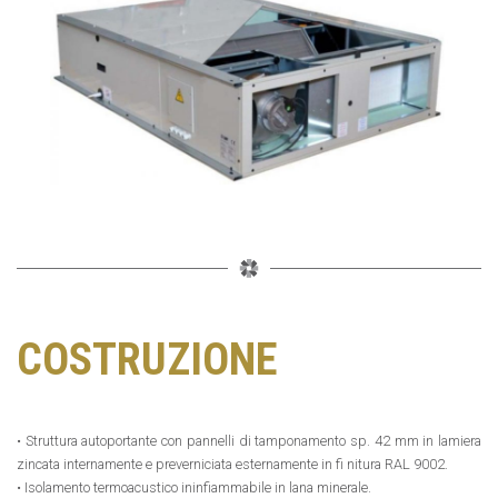
COSTRUZIONE
• Struttura autoportante con pannelli di tamponamento sp. 42 mm in lamiera
zincata internamente e preverniciata esternamente in fi nitura RAL 9002.
• Isolamento termoacustico ininfiammabile in lana minerale.