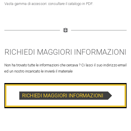
Vasta gamma di accessori: consultare il catalogo in PDF.
RICHIEDI MAGGIORI INFORMAZIONI
Non ha trovato tutte le informazioni che cercava ? Ci lasci il suo indirizzo email
ed un nostro incaricato le invierà il materiale
RICHIEDI MAGGIORI INFORMAZIONI