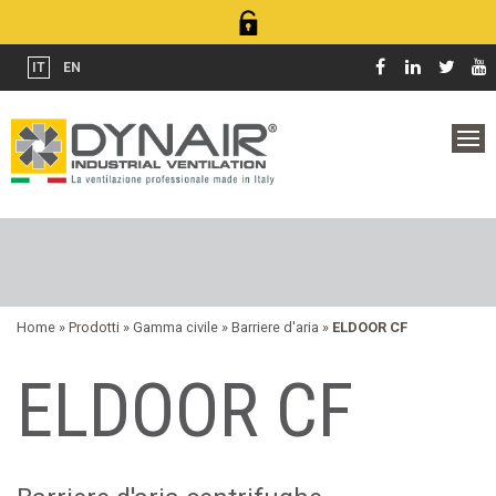
IT
EN
Home
» Prodotti »
Gamma civile
»
Barriere d'aria
»
ELDOOR CF
ELDOOR CF