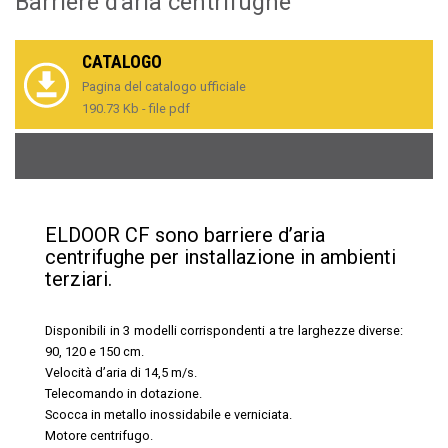
Barriere d'aria centrifughe
CATALOGO
Pagina del catalogo ufficiale
190.73 Kb - file pdf
ELDOOR CF sono barriere d’aria
centrifughe per installazione in ambienti
terziari.
Disponibili in 3 modelli corrispondenti a tre larghezze diverse:
90, 120 e 150 cm.
Velocità d’aria di 14,5 m/s.
Telecomando in dotazione.
Scocca in metallo inossidabile e verniciata.
Motore centrifugo.