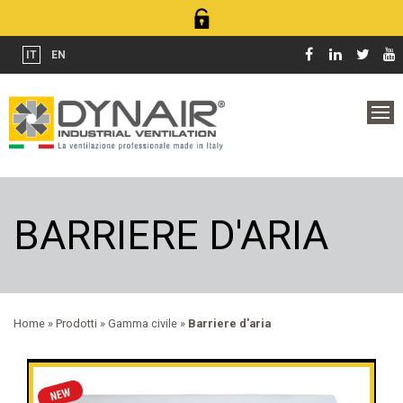
IT
EN
BARRIERE D'ARIA
Home
» Prodotti »
Gamma civile
»
Barriere d'aria