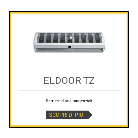
ELDOOR TZ
Barriere d'aria tangenziali
SCOPRI DI PIÙ