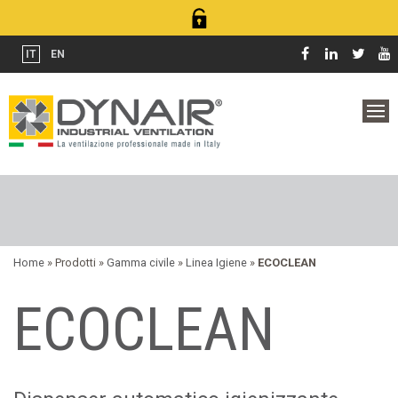
IT
EN
Home
» Prodotti »
Gamma civile
»
Linea Igiene
»
ECOCLEAN
ECOCLEAN