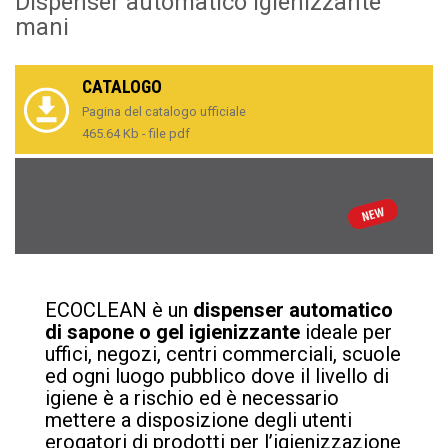
Dispenser automatico igienizzante
mani
CATALOGO
Pagina del catalogo ufficiale
465.64 Kb - file pdf
ECOCLEAN è un
dispenser automatico
di sapone o gel igienizzante
ideale per
uffici, negozi, centri commerciali, scuole
ed ogni luogo pubblico dove il livello di
igiene è a rischio ed è necessario
mettere a disposizione degli utenti
erogatori di prodotti per l’igienizzazione