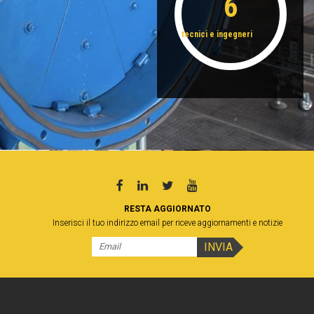
6
tecnici e ingegneri
RESTA AGGIORNATO
Inserisci il tuo indirizzo email per riceve aggiornamenti e notizie