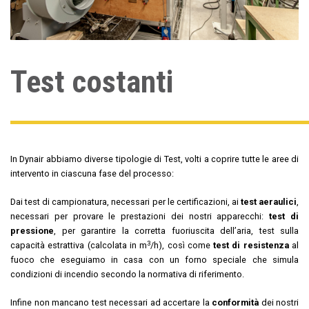
Test costanti
In Dynair abbiamo diverse tipologie di Test, volti a coprire tutte le aree di
intervento in ciascuna fase del processo:
Dai test di campionatura, necessari per le certificazioni, ai
test aeraulici
,
necessari per provare le prestazioni dei nostri apparecchi:
test di
pressione
, per garantire la corretta fuoriuscita dell’aria, test sulla
3
capacità estrattiva (calcolata in m
/h), così come
test di resistenza
al
fuoco che eseguiamo in casa con un forno speciale che simula
condizioni di incendio secondo la normativa di riferimento.
Infine non mancano test necessari ad accertare la
conformità
dei nostri