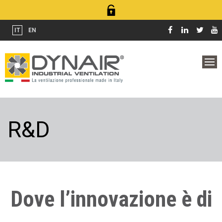
IT
EN
R&D
Dove l’innovazione è di