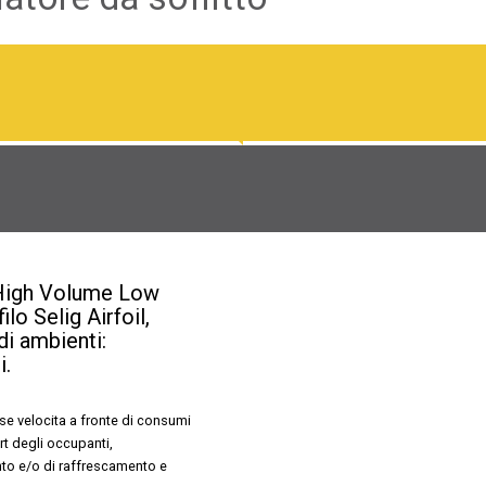
 (High Volume Low
lo Selig Airfoil,
ndi ambienti:
i.
se velocita a fronte di consumi
rt degli occupanti,
nto e/o di raffrescamento e