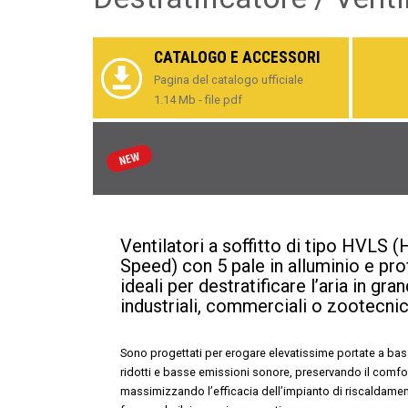
CATALOGO E ACCESSORI
Pagina del catalogo ufficiale
1.14 Mb - file pdf
Ventilatori a soffitto di tipo HVLS
Speed) con 5 pale in alluminio e profi
ideali per destratificare l’aria in gra
industriali, commerciali o zootecnic
Sono progettati per erogare elevatissime portate a bas
ridotti e basse emissioni sonore, preservando il comfo
massimizzando l’efficacia dell’impianto di riscaldame