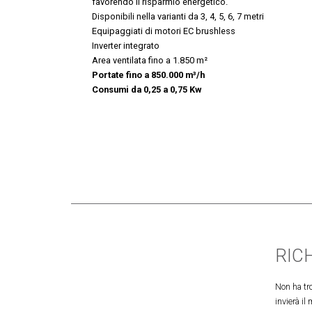
favorendo il risparmio energetico.
Disponibili nella varianti da 3, 4, 5, 6, 7 metri
Equipaggiati di motori EC brushless
Inverter integrato
Area ventilata fino a 1.850 m²
Portate fino a 850.000 m³/h
Consumi da 0,25 a 0,75 Kw
RIC
Non ha tro
invierà il 