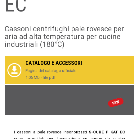
EC
Cassoni centrifughi pale rovesce per
aria ad alta temperatura per cucine
industriali (180°C)
CATALOGO E ACCESSORI
Pagina del catalogo ufficiale
1.05 Mb - file pdf
I cassoni a pale rovesce insonorizzati
S-CUBE P KAT EC
sono progettati per l’aspirazione su cappe da cucina