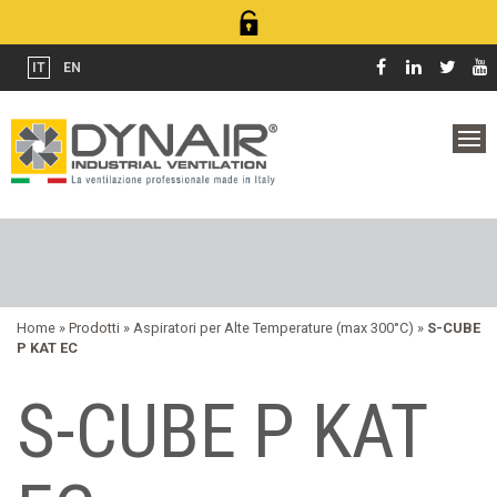
IT
EN
Home
» Prodotti »
Aspiratori per Alte Temperature (max 300°C)
»
S-CUBE
P KAT EC
S-CUBE P KAT