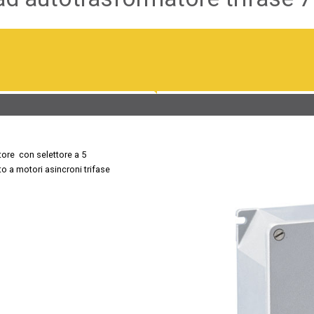
ore con selettore a 5
o a motori asincroni trifase