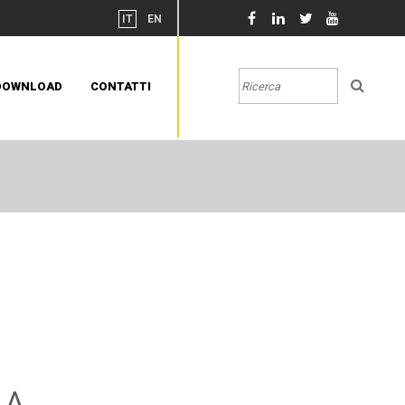
IT
EN
DOWNLOAD
CONTATTI
 A