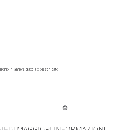
chio in lamiera d’acciaio plastifi cato
HIEDI MAGGIORI INFORMAZIONI