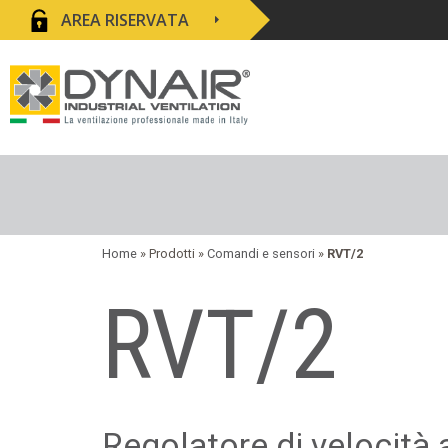
AREA RISERVATA
Home
» Prodotti »
Comandi e sensori
»
RVT/2
RVT/2
Regolatore di velocità 