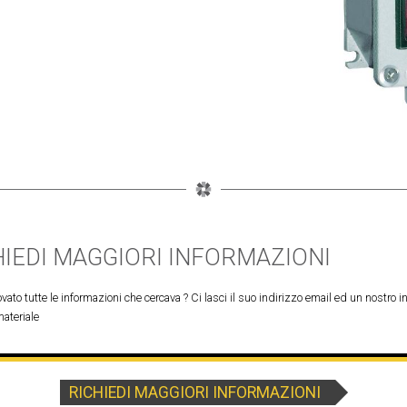
HIEDI MAGGIORI INFORMAZIONI
vato tutte le informazioni che cercava ? Ci lasci il suo indirizzo email ed un nostro in
materiale
RICHIEDI MAGGIORI INFORMAZIONI