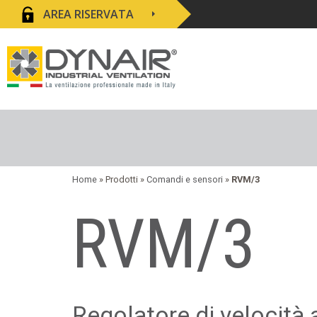
AREA RISERVATA
Home
» Prodotti »
Comandi e sensori
»
RVM/3
RVM/3
Regolatore di velocità