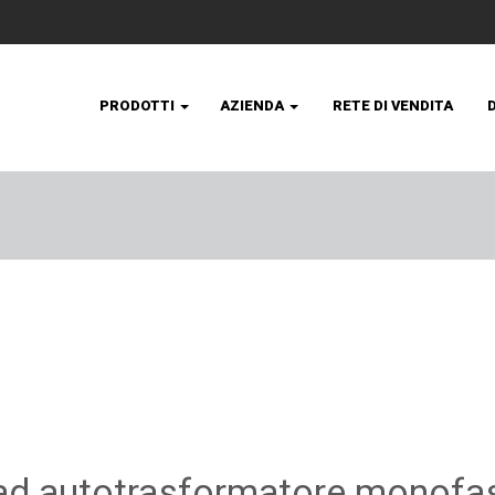
PRODOTTI
AZIENDA
RETE DI VENDITA
 ad autotrasformatore monofa