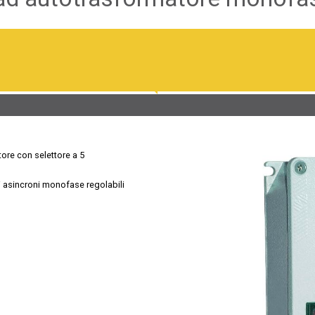
ore con selettore a 5
i asincroni monofase regolabili