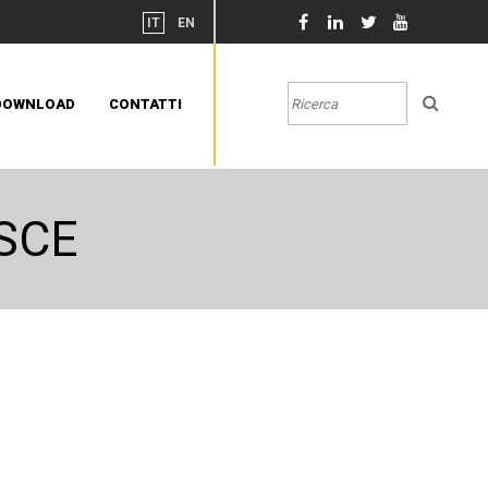
IT
EN
DOWNLOAD
CONTATTI
SCE