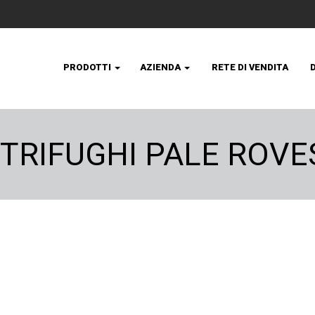
PRODOTTI
AZIENDA
RETE DI VENDITA
NTRIFUGHI PALE ROVE