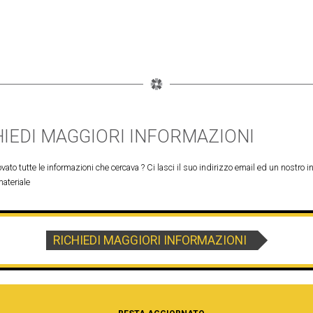
HIEDI MAGGIORI INFORMAZIONI
vato tutte le informazioni che cercava ? Ci lasci il suo indirizzo email ed un nostro in
materiale
RICHIEDI MAGGIORI INFORMAZIONI