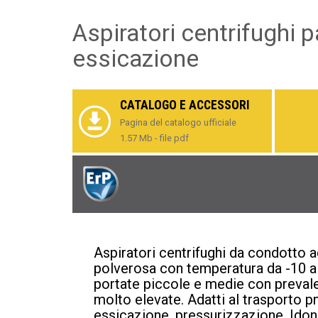
Aspiratori centrifughi 
essicazione
CATALOGO E ACCESSORI
Pagina del catalogo ufficiale
1.57 Mb - file pdf
Aspiratori centrifughi da condotto ad
polverosa con temperatura da -10 a 
portate piccole e medie con preval
molto elevate. Adatti al trasporto p
essicazione, pressurizzazione. Idon