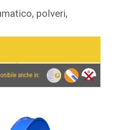
matico, polveri,
onibile anche in: