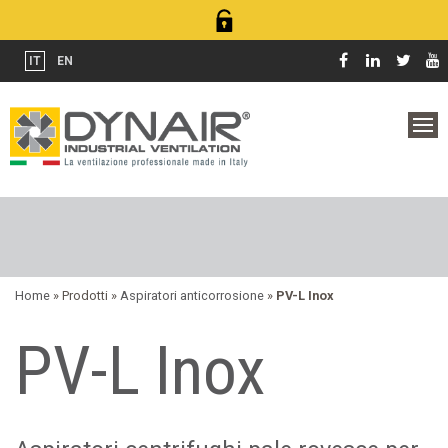
IT
EN
Home
» Prodotti »
Aspiratori anticorrosione
»
PV-L Inox
PV-L Inox