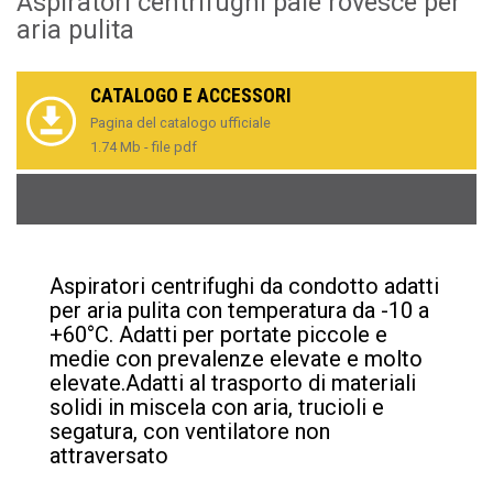
Aspiratori centrifughi pale rovesce per
aria pulita
CATALOGO E ACCESSORI
Pagina del catalogo ufficiale
1.74 Mb - file pdf
Aspiratori centrifughi da condotto adatti
per aria pulita con temperatura da -10 a
+60°C. Adatti per portate piccole e
medie con prevalenze elevate e molto
elevate.Adatti al trasporto di materiali
solidi in miscela con aria, trucioli e
segatura, con ventilatore non
attraversato