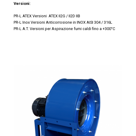
Versioni:
PR-L ATEX Versioni ATEX II2G / II2D IIB
PR-L Inox Versioni Anticorrosione in INOX AISI 304 / 316L
PR-L A.T. Versioni per Aspirazione fumi caldi fino a +300°C