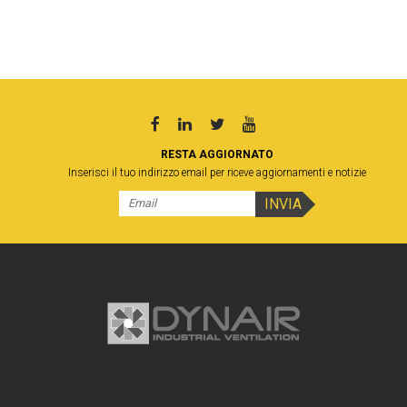
RESTA AGGIORNATO
Inserisci il tuo indirizzo email per riceve aggiornamenti e notizie