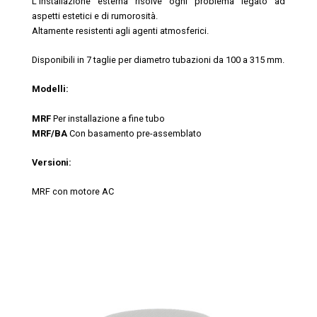
L’installazione esterna risolve ogni problema legato ad
aspetti estetici e di rumorosità.
Altamente resistenti agli agenti atmosferici.
Disponibili in 7 taglie per diametro tubazioni da 100 a 315 mm.
Modelli:
MRF
Per installazione a fine tubo
MRF/BA
Con basamento pre-assemblato
Versioni:
MRF con motore AC