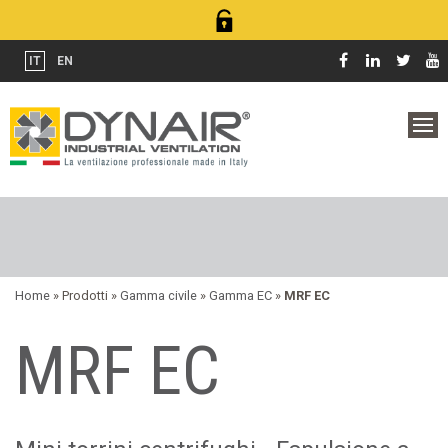
IT
EN
Home
» Prodotti »
Gamma civile
»
Gamma EC
»
MRF EC
MRF EC