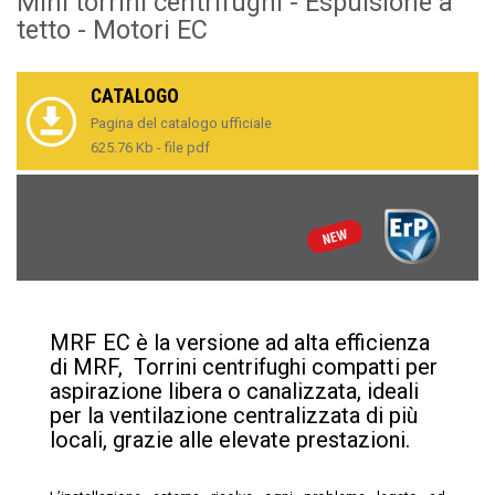
Mini torrini centrifughi - Espulsione a
tetto - Motori EC
CATALOGO
Pagina del catalogo ufficiale
625.76 Kb - file pdf
MRF EC è la versione ad alta efficienza
di MRF, Torrini centrifughi compatti per
aspirazione libera o canalizzata, ideali
per la ventilazione centralizzata di più
locali, grazie alle elevate prestazioni.