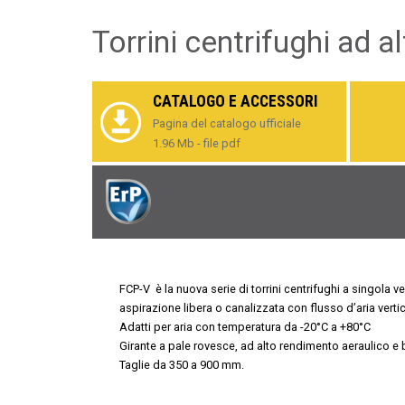
Torrini centrifughi ad a
CATALOGO E ACCESSORI
Pagina del catalogo ufficiale
1.96 Mb - file pdf
FCP-V è la nuova serie di torrini centrifughi a singola v
aspirazione libera o canalizzata con flusso d’aria vertic
Adatti per aria con temperatura da -20°C a +80°C
Girante a pale rovesce, ad alto rendimento aeraulico e
Taglie da 350 a 900 mm.