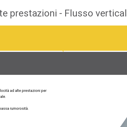
lte prestazioni - Flusso vertica
elocità ad alte prestazioni per
ale.
 bassa rumorosità.