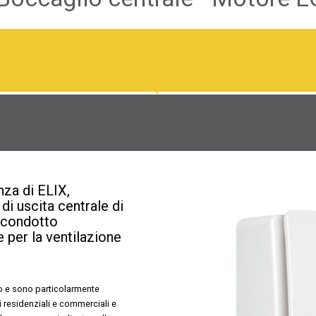
nza di ELIX,
di uscita centrale di
n condotto
e per la ventilazione
to e sono particolarmente
ti residenziali e commerciali e