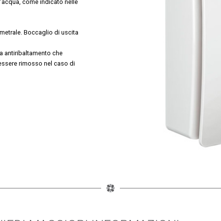
d’acqua, come indicato nelle
imetrale. Boccaglio di uscita
a antiribaltamento che
essere rimosso nel caso di