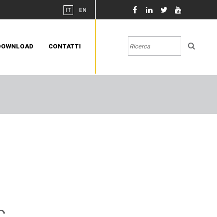
IT
EN
DOWNLOAD
CONTATTI
C