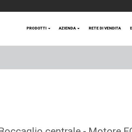
PRODOTTI
AZIENDA
RETE DI VENDITA
- Boccaglio centrale - Motore E