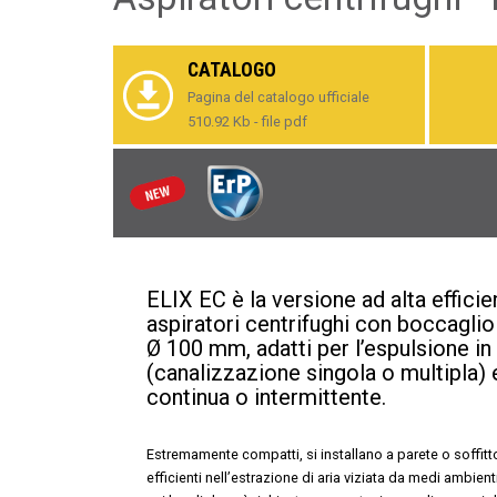
CATALOGO
Pagina del catalogo ufficiale
510.92 Kb - file pdf
ELIX EC è la versione ad alta efficie
aspiratori centrifughi con boccaglio 
Ø 100 mm, adatti per l’espulsione i
(canalizzazione singola o multipla) 
continua o intermittente.
Estremamente compatti, si installano a parete o soffit
efficienti nell’estrazione di aria viziata da medi ambien