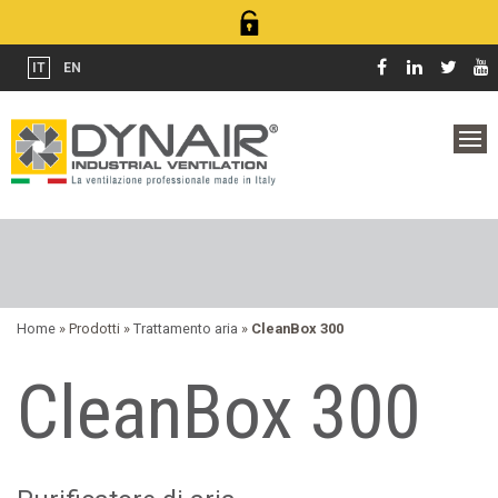
IT
EN
Home
» Prodotti »
Trattamento aria
»
CleanBox 300
CleanBox 300