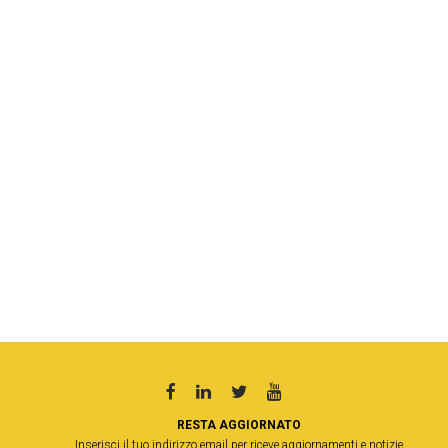
RESTA AGGIORNATO
Inserisci il tuo indirizzo email per riceve aggiornamenti e notizie