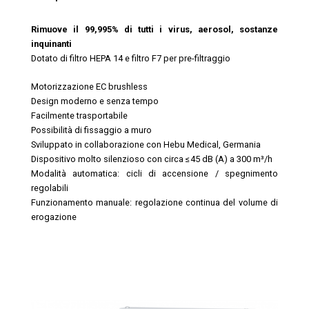
Rimuove il 99,995% di tutti i virus, aerosol, sostanze
inquinanti
Dotato di filtro HEPA 14 e filtro F7 per pre-filtraggio
Motorizzazione EC brushless
Design moderno e senza tempo
Facilmente trasportabile
Possibilità di fissaggio a muro
Sviluppato in collaborazione con Hebu Medical, Germania
Dispositivo molto silenzioso con circa ≤45 dB (A) a 300 m³/h
Modalità automatica: cicli di accensione / spegnimento
regolabili
Funzionamento manuale: regolazione continua del volume di
erogazione