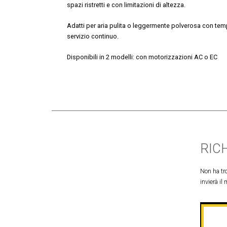
spazi ristretti e con limitazioni di altezza.
Adatti per aria pulita o leggermente polverosa con tem
servizio continuo.
Disponibili in 2 modelli: con motorizzazioni AC o EC
RIC
Non ha tro
invierà il 