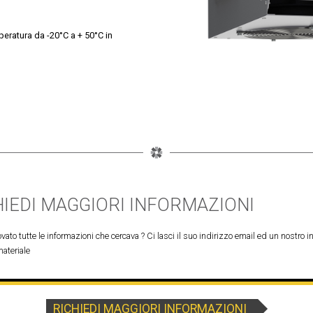
peratura da -20°C a + 50°C in
HIEDI MAGGIORI INFORMAZIONI
vato tutte le informazioni che cercava ? Ci lasci il suo indirizzo email ed un nostro in
materiale
RICHIEDI MAGGIORI INFORMAZIONI