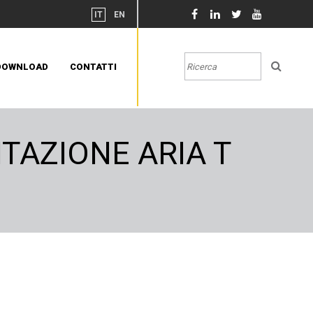
IT
EN
DOWNLOAD
CONTATTI
TAZIONE ARIA T