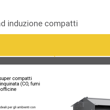
 ad induzione compatti
 super compatti
 inquinata (CO, fumi
officine
deali per gli ambienti con