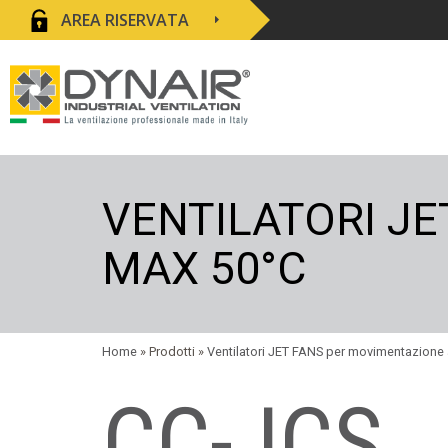
AREA RISERVATA
VENTILATORI JE
MAX 50°C
Home
» Prodotti »
Ventilatori JET FANS per movimentazione 
CC-JCS