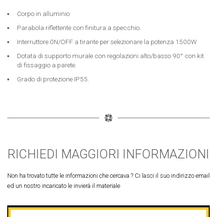
Corpo in alluminio
Parabola riflettente con finitura a specchio.
Interruttore 0N/OFF a tirante per selezionare la potenza 1500W
Dotata di supporto murale con regolazioni alto/basso 90° con kit
di fissaggio a parete.
Grado di protezione IP55.
RICHIEDI MAGGIORI INFORMAZIONI
Non ha trovato tutte le informazioni che cercava ? Ci lasci il suo indirizzo email
ed un nostro incaricato le invierà il materiale