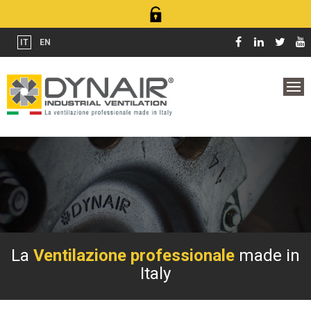
IT
EN
La
Ventilazione
professionale
made in
Italy