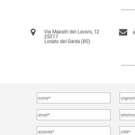
Via Maestri del Lavoro, 12
i
25017
Lonato del Garda (BS)