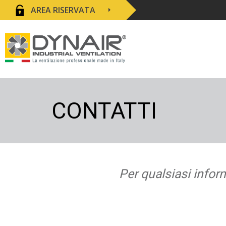
AREA RISERVATA
CONTATTI
Per qualsiasi infor