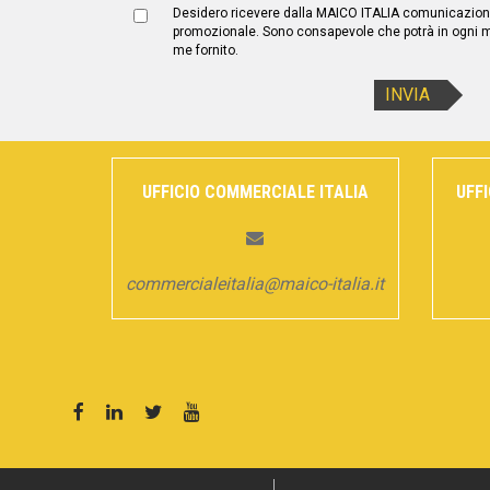
Desidero ricevere dalla MAICO ITALIA comunicazioni
promozionale. Sono consapevole che potrà in ogni
me fornito.
UFFICIO COMMERCIALE ITALIA
UFF
commercialeitalia@maico-italia.it