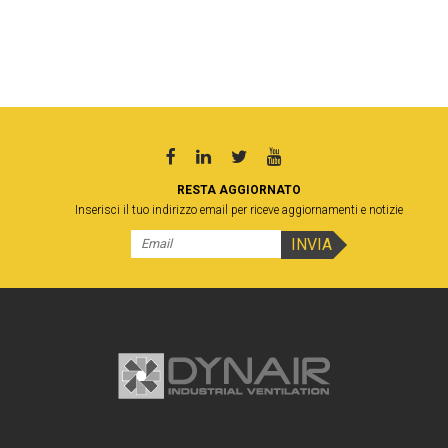
RESTA AGGIORNATO
Inserisci il tuo indirizzo email per riceve aggiornamenti e notizie