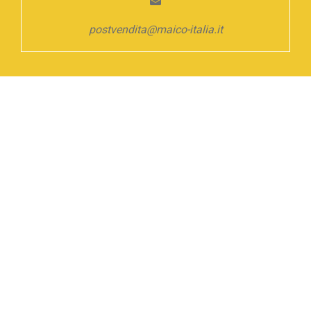
postvendita@maico-italia.it