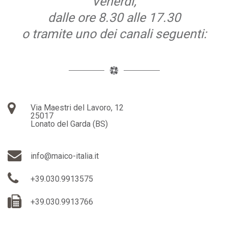
Venerdì,
dalle ore 8.30 alle 17.30
o tramite uno dei canali seguenti:
Via Maestri del Lavoro, 12
25017
Lonato del Garda (BS)
info@maico-italia.it
+39.030.9913575
+39.030.9913766