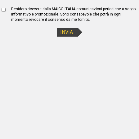
Desidero ricevere dalla MAICO ITALIA comunicazioni periodiche a scopo
informativo e promozionale. Sono consapevole che potrà in ogni
momento revocare il consenso da me fornito.