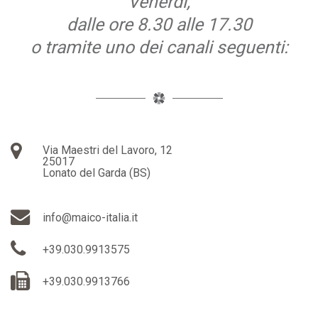
Venerdì,
dalle ore 8.30 alle 17.30
o tramite uno dei canali seguenti:
Via Maestri del Lavoro, 12
25017
Lonato del Garda (BS)
info@maico-italia.it
+39.030.9913575
+39.030.9913766