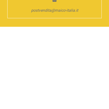
postvendita@maico-italia.it