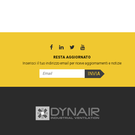
RESTA AGGIORNATO
Inserisci il tuo indirizzo email per riceve aggiornamenti e notizie