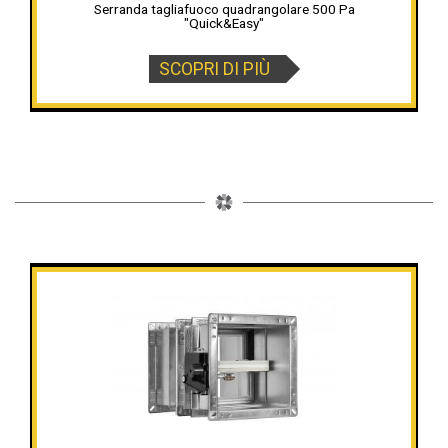
Serranda tagliafuoco quadrangolare 500 Pa
"Quick&Easy"
SCOPRI DI PIÙ