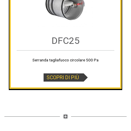
DFC25
Serranda tagliafuoco circolare 500 Pa
SCOPRI DI PIÙ