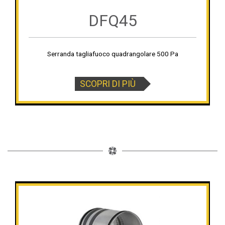
DFQ45
Serranda tagliafuoco quadrangolare 500 Pa
SCOPRI DI PIÙ