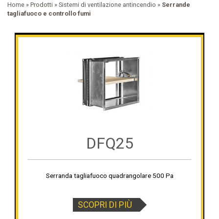
Home
» Prodotti »
Sistemi di ventilazione antincendio
»
Serrande
tagliafuoco e controllo fumi
DFQ25
Serranda tagliafuoco quadrangolare 500 Pa
SCOPRI DI PIÙ