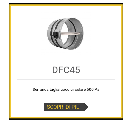
DFC45
Serranda tagliafuoco circolare 500 Pa
SCOPRI DI PIÙ