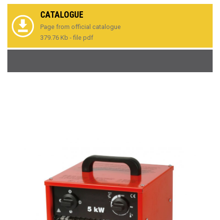
CATALOGUE
Page from official catalogue
379.76 Kb - file pdf