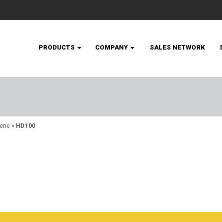
PRODUCTS
COMPANY
SALES NETWORK
ene
»
HD100