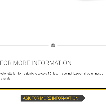
 FOR MORE INFORMATION
vato tutte le informazioni che cercava ? Ci lasci il suo indirizzo email ed un nostro in
materiale
ASK FOR MORE INFORMATION