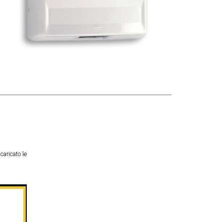
caricato le