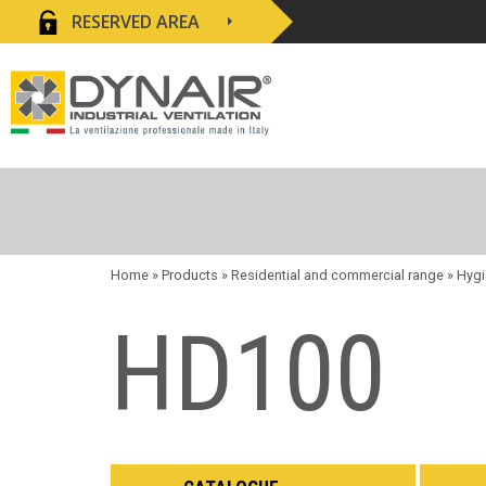
RESERVED AREA
Home
» Products »
Residential and commercial range
»
Hygi
HD100