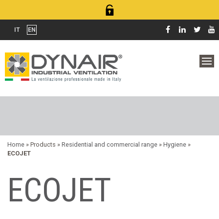
IT
EN
Home
» Products »
Residential and commercial range
»
Hygiene
»
ECOJET
ECOJET