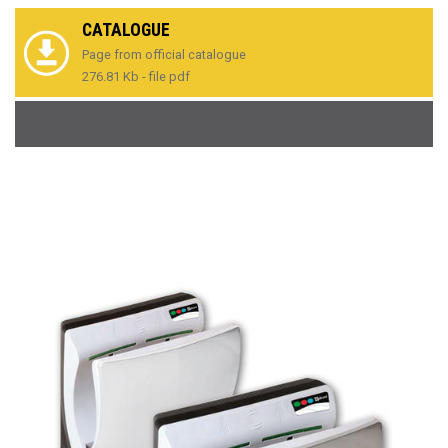
CATALOGUE
Page from official catalogue
276.81 Kb - file pdf