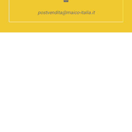
postvendita@maico-italia.it