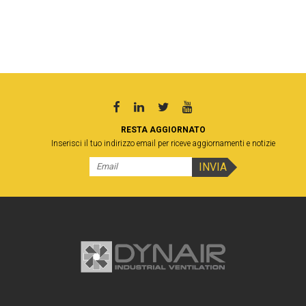
RESTA AGGIORNATO
Inserisci il tuo indirizzo email per riceve aggiornamenti e notizie