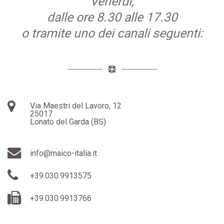
Venerdì,
dalle ore 8.30 alle 17.30
o tramite uno dei canali seguenti:
Via Maestri del Lavoro, 12
25017
Lonato del Garda (BS)
info@maico-italia.it
+39.030.9913575
+39.030.9913766