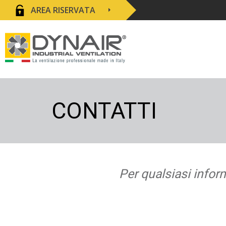
AREA RISERVATA
CONTATTI
Per qualsiasi infor