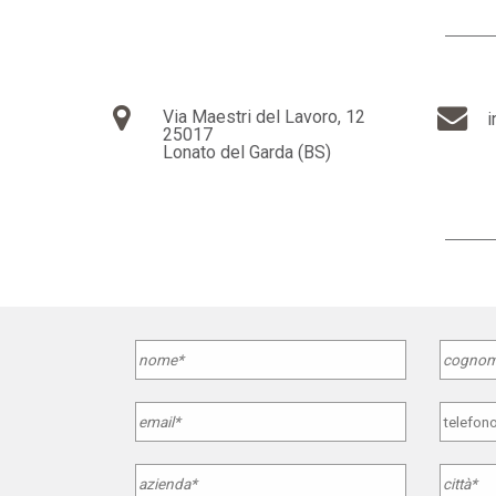
Via Maestri del Lavoro, 12
i
25017
Lonato del Garda (BS)