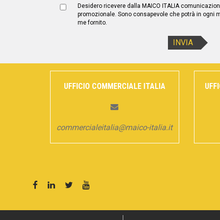
Desidero ricevere dalla MAICO ITALIA comunicazioni
promozionale. Sono consapevole che potrà in ogni
me fornito.
UFFICIO COMMERCIALE ITALIA
UFF
commercialeitalia@maico-italia.it